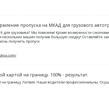
рмление пропуска на МКАД для грузового автот
К для грузовика? Мы поможем! Кроме возможности сэкономи
я нескольких машин получив большую скидку! Оставляйте зая
мочь получить пропуск.
й картой на границу. 100% - результат.
ой на границу Латвия. Наши водители профессиональны. Ос