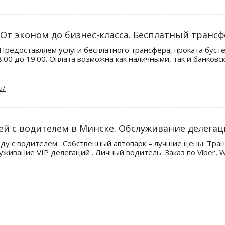
т эконом до бизнес-класса. Бесплатный трансфер
Предоставляем услуги бесплатного трансфера, проката буст
00 до 19:00. Оплата возможна как наличными, так и банковск
й с водителем в Минске. Обслуживание делегац
у с водителем . Собственный автопарк – лучшие цены. Тран
луживание VIP делегаций . Личный водитель. Заказ по Viber,