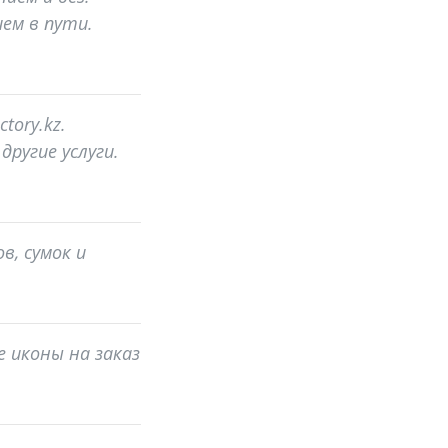
ем в пути.
tory.kz.
ругие услуги.
в, сумок и
 иконы на заказ