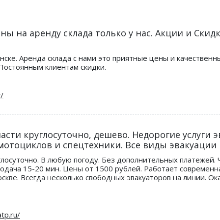
ны на аренду склада только у нас. Акции и Скид
нске. Аренда склада с нами это приятные цены и качественн
Постоянным клиентам скидки.
асти круглосуточно, дешево. Недорогие услуги э
мотоциклов и спецтехники. Все виды эвакуации
лосуточно. В любую погоду. Без дополнительных платежей. Ч
одача 15-20 мин. Цены от 1500 рублей. Работает современн
Москве. Всегда несколько свободных эвакуаторов на линии.