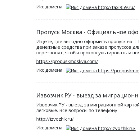
Икс домена :
Пропуск Москва - Официальное офо
Ищете, где выгодно оформить пропуск на ТТ
денежные средства при заказе пропусков дл
перезвонят, чтобы проконсультировать и по
https://propuskmoskva.com/
Икс домена :
Извозчик.РУ - выезд за миграционно
Извозчик.РУ - выезд за миграционной карт
легковые. Все вопросы по телефону
http://izvozhik.ru/
Икс домена :