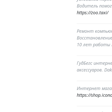
Водитель помог
https://zoo.taxi/
Ремонт компьюте
Восстановление 
10 лет работы 
ГудБегс интерне
аксессуаров. Dak
Интернет магаз
https://shop.icono