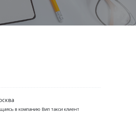
осква
ащаясь в компанию Вип такси клиент