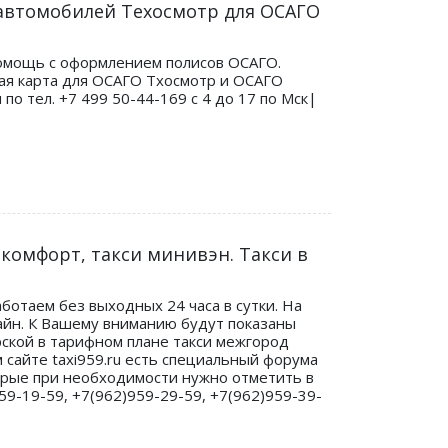
а автомобилей Техосмотр для ОСАГО
Помощь с оформлением полисов ОСАГО.
кая карта для ОСАГО Тхосмотр и ОСАГО
о тел. +7 499 50-44-169 с 4 до 17 по Мск|
 комфорт, такси минивэн. Такси в
ботаем без выходных 24 часа в сутки. На
лайн. К Вашему вниманию будут показаны
ерской в тарифном плане такси межгород
 сайте taxi959.ru есть специальный форума
торые при необходимости нужно отметить в
9-19-59, +7(962)959-29-59, +7(962)959-39-