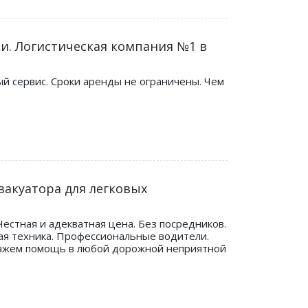
ки. Логистическая компания №1 в
ый сервис. Сроки аренды не ограничены. Чем
вакуатора для легковых
естная и адекватная цена. Без посредников.
ая техника. Профессиональные водители.
 Окажем помощь в любой дорожной неприятной