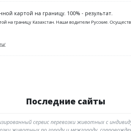
ной картой на границу. 100% - результат.
ртой на границу Казахстан. Наши водители Русские. Осуще
Последние сайты
ализированный сервис перевозки животных с индиви
озки животных по городу и межгороду, сопровожден