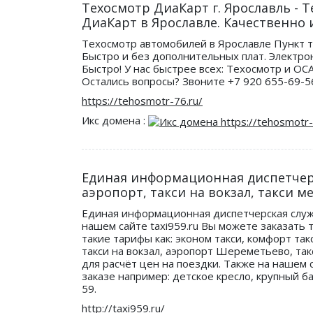
Техосмотр ДиаКарт г. Ярославль - 
ДиаКарт в Ярославле. Качественно 
Техосмотр автомобилей в Ярославле Пункт 
Быстро и без дополнительных плат. Электро
Быстро! У нас быстрее всех: Техосмотр и ОС
Остались вопросы? Звоните +7 920 655-69-56
https://tehosmotr-76.ru/
Икс домена :
Единая информационная диспетчерск
аэропорт, такси на вокзал, такси м
Единая информационная диспетчерская служба
нашем сайте taxi959.ru Вы можете заказать
такие тарифы как: эконом такси, комфорт та
такси на вокзал, аэропорт Шереметьево, так
для расчёт цен на поездки. Также на нашем
заказе например: детское кресло, крупный б
59.
http://taxi959.ru/